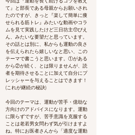
今回は『運動を長く続けるコツを教え
て』と部長である母親からお願いされ
たのですが、きっと『楽して簡単に痩
せられる筋トレ』みたいな動画やコラ
ムを見て実践したけど三日坊主🥺ぴえ
ん、みたいな要望だと思っています。
その話とは別に、私からも運動の良さ
を伝えられたら嬉しいなと思い、この
テーマで書こうと思います。①がある
から②が続く、とは限りませんが、読
者を期待させることに加えて自分にプ
レッシャーを与えることはできます！
(これが継続の秘訣)
今回のテーマは、運動が苦手・億劫な
方向けのアドバイスになります。運動
に限らずですが、苦手意識を克服する
ことは老若男女問わず気が引けますよ
ね。特にお医者さんから「適度な運動