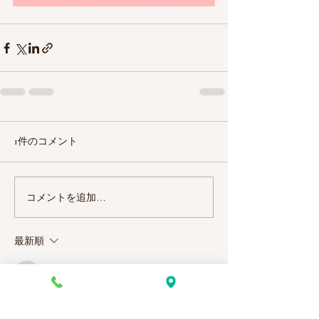
1件のコメント
コメントを追加…
最新順
hideo_world_0812
2023年6月06日
ふむふむ。参考になります。
私はランニングとゴルフ！