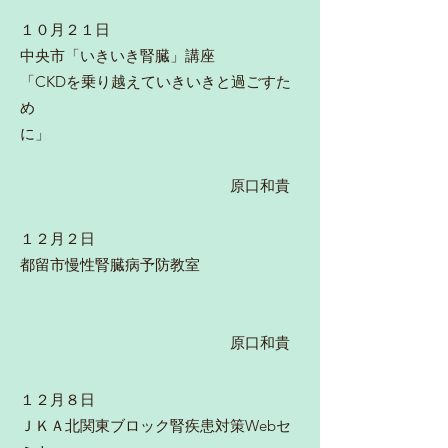
１０月２１日
中央市「いきいき腎臓」講座
「CKDを乗り越えていきいきと過ごすた
め
に」
原口和貴
１２月２日
都留市慢性腎臓病予防教室
原口和貴
１２月８日
ＪＫＡ北関東ブロック腎疾患対策Webセ