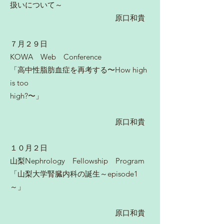
扱いについて～
原口和貴
７月２９日
KOWA Web Conference
「高中性脂肪血症を再考する〜How high
is too
high?〜」
原口和貴
１０月２日
山梨Nephrology
Fellowship Program
「山梨大学腎臓内科の誕生～episode1
～」
原口和貴