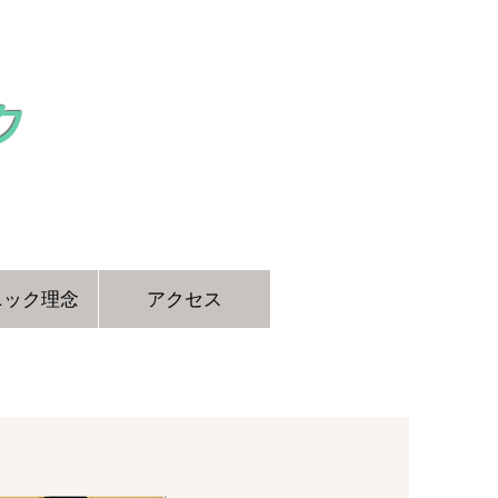
ク
ニック理念
アクセス