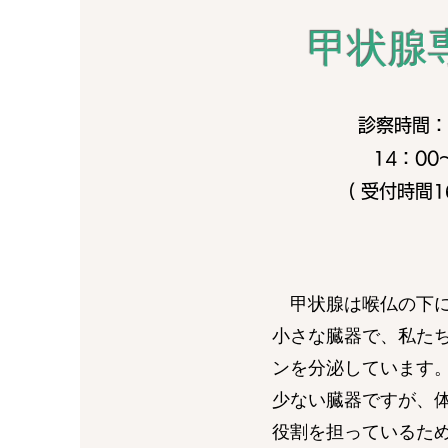
甲状腺
診察時間：
14：00
​( 受付時間1
甲状腺は喉仏の下
小さな臓器で、私た
ンを分泌しています
少ない臓器ですが、
役割を担っているた